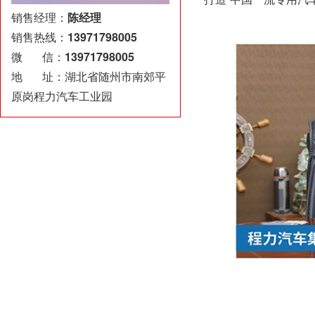
销售经理：
陈经理
销售热线：
13971798005
微 信：
13971798005
地 址：湖北省随州市南郊平
原岗程力汽车工业园