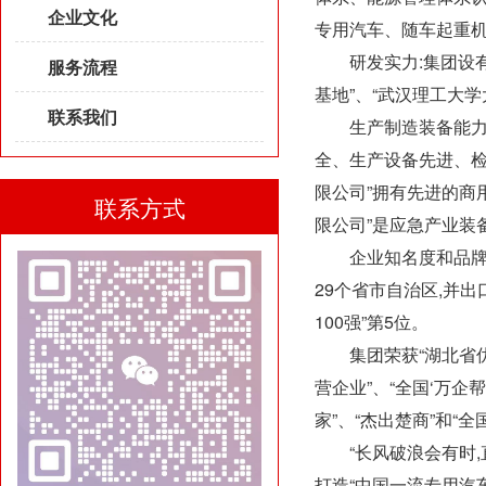
企业文化
专用汽车、随车起重
研发实力:集团设有“
服务流程
基地”、“武汉理工大
联系我们
生产制造装备能力:公
全、生产设备先进、检
限公司”拥有先进的商
联系方式
限公司”是应急产业装
企业知名度和品牌影响力
29个省市自治区,并出
100强”第5位。
集团荣获“湖北省优秀
营企业”、“全国‘万企
家”、“杰出楚商”和“
“长风破浪会有时,直
打造“中国一流专用汽