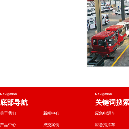
Navigation
Navigation
底部导航
关键词搜
关于我们
新闻中心
应急电源车
产品中心
成交案例
应急指挥车